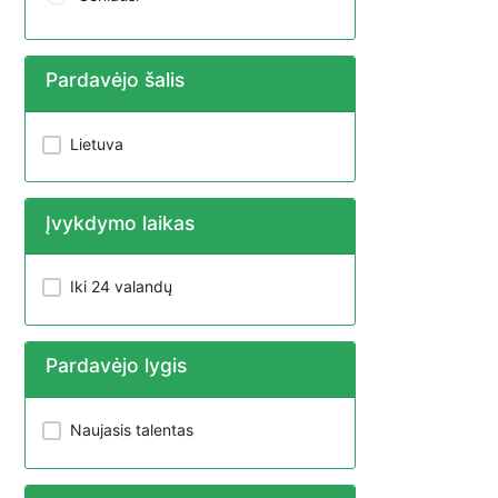
Pardavėjo šalis
Lietuva
Įvykdymo laikas
Iki 24 valandų
Pardavėjo lygis
Naujasis talentas