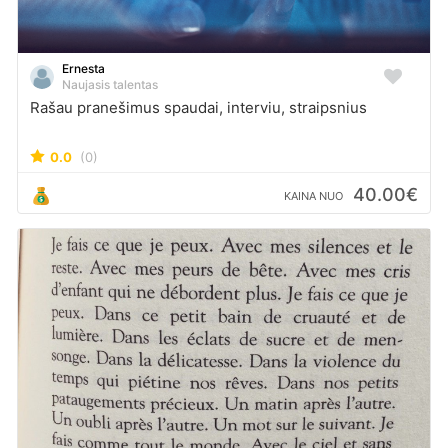
Ernesta
Naujasis talentas
Rašau pranešimus spaudai, interviu, straipsnius
0.0
(0)
40.00€
KAINA NUO