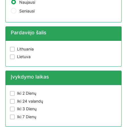
Naujausi
Seniausi
Pardavėjo šalis
Lithuania
Lietuva
Įvykdymo laikas
Iki 2 Dienų
Iki 24 valandų
Iki 3 Dienų
Iki 7 Dienų