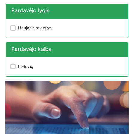
Pardavėjo lygis
Naujasis talentas
Pardavėjo kalba
Lietuvių