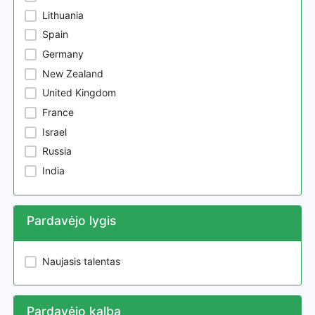
Lithuania
Spain
Germany
New Zealand
United Kingdom
France
Israel
Russia
India
Pardavėjo lygis
Naujasis talentas
Pardavėjo kalba