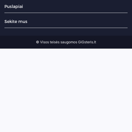
Puslapiai
Sekite mus
© Visos teisės saugomos GiGsteris.lt