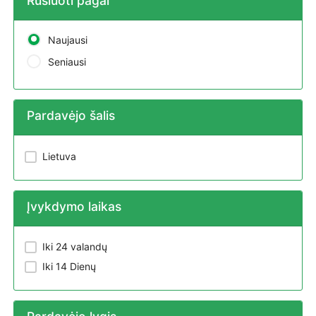
Rūšiuoti pagal
Naujausi
Seniausi
Pardavėjo šalis
Lietuva
Įvykdymo laikas
Iki 24 valandų
Iki 14 Dienų