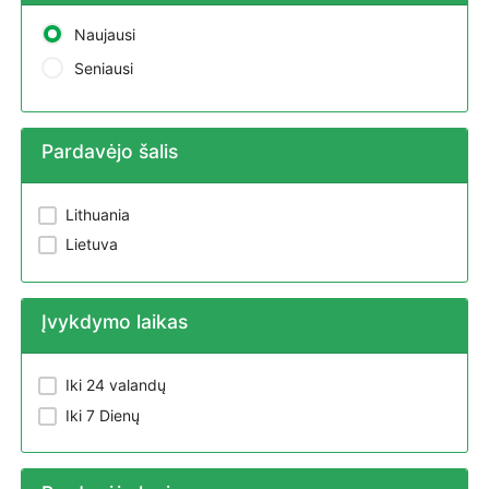
Naujausi
Seniausi
Pardavėjo šalis
Lithuania
Lietuva
Įvykdymo laikas
Iki 24 valandų
Iki 7 Dienų