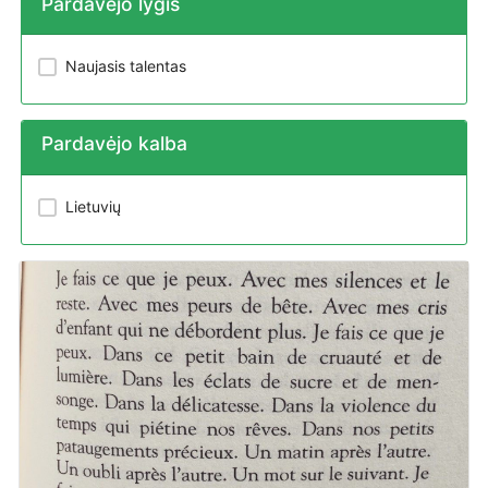
Pardavėjo lygis
Naujasis talentas
Pardavėjo kalba
Lietuvių