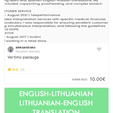
aleksandrako
Naujasis talentas
Vertimo paslauga
0.0
(0)
10.00€
KAINA NUO