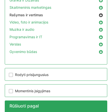
Grafika ir Dizainas
Skaitmeninis marketingas
Rašymas ir vertimas
Video, foto ir animacijos
Muzika ir audio
Programavimas ir IT
Verslas
Gyvenimo būdas
Rodyti prisijungusius
Momentinis įsigyjimas
Rūšiuoti pagal