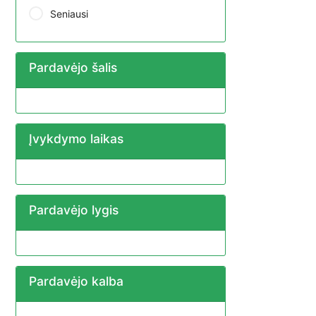
Seniausi
Pardavėjo šalis
Įvykdymo laikas
Pardavėjo lygis
Pardavėjo kalba