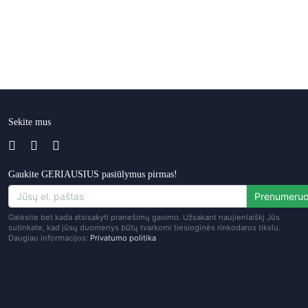
Sekite mus
Gaukite GERIAUSIUS pasiūlymus pirmas!
Prenumeruo
Galėsite bet kada atsisakyti pranešimų gavimo. Užsakant naujienlaiškį Jūs
sutinkate, kad jūsų duomenys būtų tvarkomi tiesioginės rinkodaros tikslu.
Daugiau informacijos:
Privatumo politika