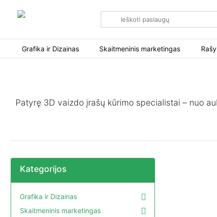
Search
for
items
Grafika ir Dizainas
Skaitmeninis marketingas
Rašy
Patyrę 3D vaizdo įrašų kūrimo specialistai – nuo a
Kategorijos
Grafika ir Dizainas
Skaitmeninis marketingas