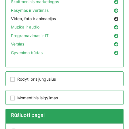
Skaitmeninis marketingas
Rašymas ir vertimas
Video, foto ir animacijos
Muzika ir audio
Programavimas ir IT
Verslas
Gyvenimo būdas
Rodyti prisijungusius
Momentinis įsigyjimas
Rūšiuoti pagal