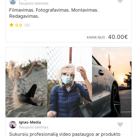
Naujasis talentas
Filmavimas. Fotografavimas. Montavimas.
Redagavimas.
0.0
(0)
40.00€
KAINA NUO
Ignas-Media
Naujasis talentas
Sukursiu profesionalią video paslaugos ar produkto