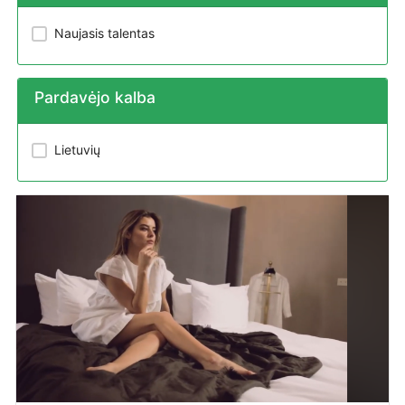
Naujasis talentas
Pardavėjo kalba
Lietuvių