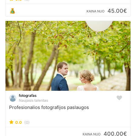
45.00€
KAINA NUO
fotografas
Naujasis talentas
Profesionalios fotografijos paslaugos
0.0
(0)
400.00€
KAINA NUO