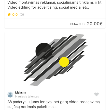
Video montavimas reklamai, socialiniams tinklams ir kt.
Video editing for advertising, social media, etc.
0.0
(0)
20.00€
KAINA NUO
Msksmr
Naujasis talentas
Aš padarysiu jums lengvą, bet gerą video redagavimą
su jūsų norimais pakeitimais.