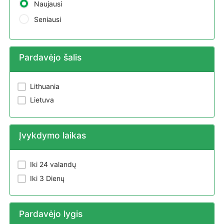
Naujausi
Seniausi
Pardavėjo šalis
Lithuania
Lietuva
Įvykdymo laikas
Iki 24 valandų
Iki 3 Dienų
Pardavėjo lygis