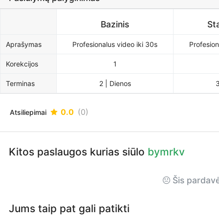
Bazinis
St
Aprašymas
Profesionalus video iki 30s
Profesion
Korekcijos
1
Terminas
2 | Dienos
3
0.0
(0)
Atsiliepimai
Kitos paslaugos kurias siūlo
bymrkv
Šis pardavėj
Jums taip pat gali patikti