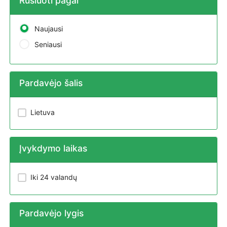
Rūšiuoti pagal
Naujausi
Seniausi
Pardavėjo šalis
Lietuva
Įvykdymo laikas
Iki 24 valandų
Pardavėjo lygis