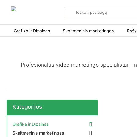
Search
for
items
Grafika ir Dizainas
Skaitmeninis marketingas
Rašy
Profesionalūs video marketingo specialistai – n
Kategorijos
Grafika ir Dizainas
Skaitmeninis marketingas