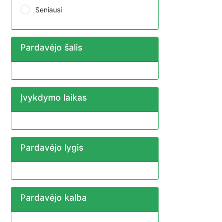
Seniausi
Pardavėjo šalis
Įvykdymo laikas
Pardavėjo lygis
Pardavėjo kalba