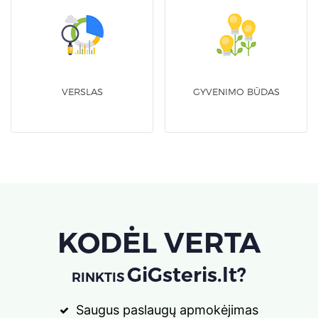
VERSLAS
GYVENIMO BŪDAS
KODĖL VERTA
GiGsteris.lt?
RINKTIS
Saugus paslaugų apmokėjimas