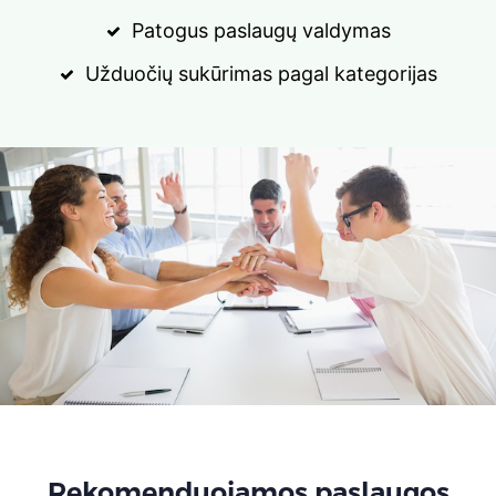
Patogus paslaugų valdymas
Užduočių sukūrimas pagal kategorijas
Rekomenduojamos paslaugos