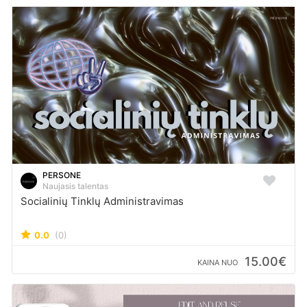
PERSONE
Naujasis talentas
Socialinių Tinklų Administravimas
0.0
(0)
15.00€
KAINA NUO