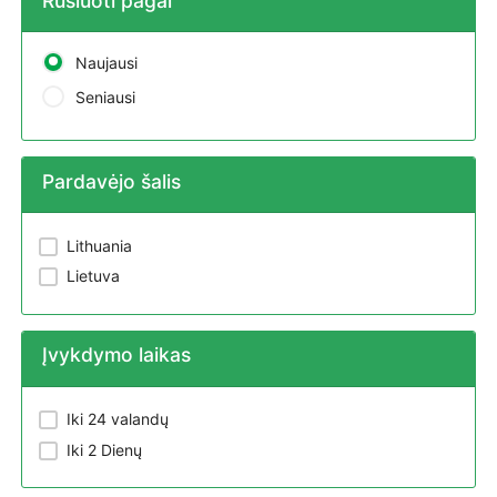
Rūšiuoti pagal
Naujausi
Seniausi
Pardavėjo šalis
Lithuania
Lietuva
Įvykdymo laikas
Iki 24 valandų
Iki 2 Dienų