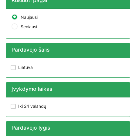
Rūšiuoti pagal
Naujausi
Seniausi
Pardavėjo šalis
Lietuva
Įvykdymo laikas
Iki 24 valandų
Pardavėjo lygis