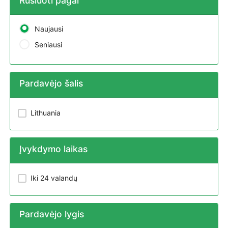
Rūšiuoti pagal
Naujausi
Seniausi
Pardavėjo šalis
Lithuania
Įvykdymo laikas
Iki 24 valandų
Pardavėjo lygis