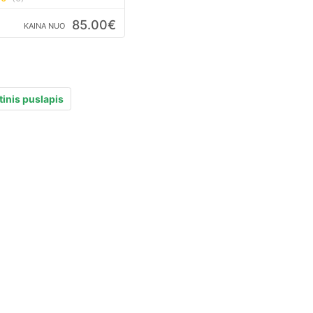
85.00€
KAINA NUO
inis puslapis