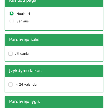
Rūšiuoti pagal
Naujausi
Seniausi
Pardavėjo šalis
Lithuania
Įvykdymo laikas
Iki 24 valandų
Pardavėjo lygis