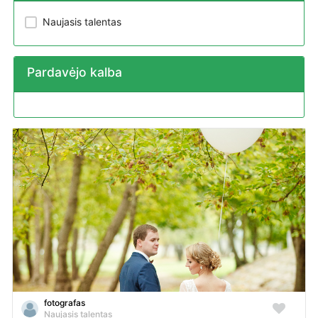
Naujasis talentas
Pardavėjo kalba
fotografas
Naujasis talentas