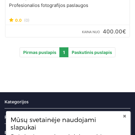
Profesionalios fotografijos paslaugos
0.0
(0)
400.00€
KAINA NUO
Pirmas puslapis
1
Paskutinis puslapis
Kategorijos
Portalas
Mūsų svetainėje naudojami
slapukai
Puslapiai