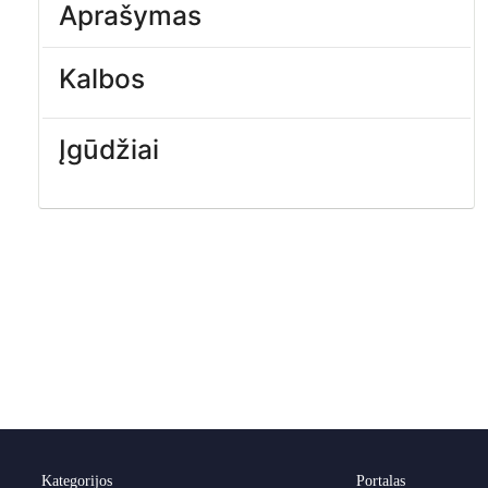
Aprašymas
Kalbos
Įgūdžiai
Kategorijos
Portalas